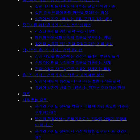
실전에서 바로 적용 가능한 온라인 카지노 전략
실전에서 반드시 확인해야 하는 진입 타이밍 기준
실전 흐름 변화에 따라 판단을 조정하는 방식
실전에서 자주 나타나는 유리 구간을 찾는 방법
중급자를 위한 온라인 카지노 전략 심화법
리스크 분산을 위한 전략 구조 세분화
패턴의 반복성과 변칙적 흐름을 구분하는 방법
장기적 승률을 위한 전략 축적과 패턴 기록 방식
장기적인 온라인 카지노 전략 관리법
감정 개입을 최소화하는 안정적 플레이 루틴 만들기
손익 데이터를 누적하고 흐름을 기록하는 체계
전략 수정과 재구성으로 흐름에 강해지는 과정
온라인 카지노 전략의 실제 적용 사례와 패턴 분석
안정적 패턴이 형성될 때 나타나는 흐름과 적용 전략
흐름이 갑자기 바뀔 때 나타나는 전환 신호와 대응 전략
결론
자주 묻는 질문
온라인 카지노 전략을 처음 시작할 때 가장 중요한 기준은
무엇인가요?
벳계열 환경에서는 온라인 카지노 전략을 어떻게 조정해
야 하나요?
온라인 카지노 전략에서 가장 위험한 실수는 어떤 것인가
요?