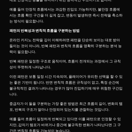
제로 안정적인 승률을 유지하기 위한 공격적인 구조이기도 합니다.
예를 들어 안정적 흐름에서는 과감한 진입도 가능하지만, 불안정 흐름에
서는 흐름 확인 구간을 더 길게 잡고, 변동이 발생하면 즉시 전략을 축소하
는 방식이 필요합니다.
패턴의 반복성과 변칙적 흐름을 구분하는 방법
온라인 카지노 전략을 깊이 이해하려면 패턴을 단순히 보이는 대로 받아
들이는 것이 아니라, 반복 패턴과 변칙적 흐름을 명확히 구분하는 분석 능
력이 필요합니다.
반복 패턴은 일정한 구조로 움직이며, 흐름이 전개되는 과정에서 그 규칙
성이 뚜렷하게 나타납니다.
이런 패턴은 보통 일정 시간 지속되며, 플레이어가 유리한 선택을 할 수 있
는 좋은 기반이 됩니다. 반면 변칙적 흐름은 규칙성이 없고, 특정 순간에
불규칙적인 결과가 나타나는 경우가 많아 진입하기에 매우 위험한 구간입
니다.
중급자가 이 둘을 구분하는 가장 좋은 방법은 최근 흐름의 길이, 변화의 템
포, 반복의 구조가 얼마나 안정되어 있는지를 관찰하는 것입니다.
예를 들어 흐름이 일정하게 반복되고 있다면 이를 패턴으로 인정할 수 있
지만, 갑자기 템포가 바뀌거나 중간에 불규칙한 변화가 나타난다면 그 구
간은 변칙적 흐름일 가능성이 높습니다.