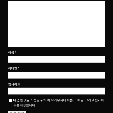
이름
*
이메일
*
웹사이트
다음 번 댓글 작성을 위해 이 브라우저에 이름, 이메일, 그리고 웹사이
트를 저장합니다.