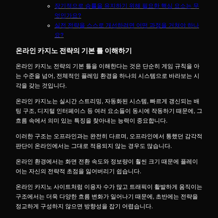
장기적으로 승률을 유지하기 위해 필요한 핵심 요소는 무
엇인가요?
실전 전략을 스스로 개선하려면 어떤 과정을 거쳐야 하나
요?
온라인 카지노 전략의 기본 틀 이해하기
온라인 카지노 전략의 기본 틀을 이해한다는 것은 단순히 게임 규칙을 아
는 수준을 넘어, 전체적인 플레잉 환경을 하나의 시스템으로 바라보는 시
각을 갖는 것입니다.
온라인 카지노는 실시간 스트리밍, 자동화된 시스템, 빠르게 갱신되는 배
팅 구조, 디지털 인터페이스 등 여러 요소들이 동시에 작동하기 때문에, 그
흐름 속에서 의미 있는 특징을 찾아내는 능력이 중요합니다.
이러한 구조는 오프라인과는 완전히 다르며, 오프라인에서 통했던 감각적
판단이 온라인에서는 그대로 적용되지 않는 경우도 많습니다.
온라인 환경에서는 화면 전환 속도와 정보량이 훨씬 크기 때문에 플레이
어는 자신의 전략적 초점을 잃어버리기 쉽습니다.
온라인 카지노 사이트처럼 이용자 수가 많고 트래픽이 활발하게 움직이는
구조에서는 더욱 다양한 흐름 변화가 일어나기 때문에, 초반에는 전략을
정교하게 구성하지 않으면 방향성을 잡기 어렵습니다.