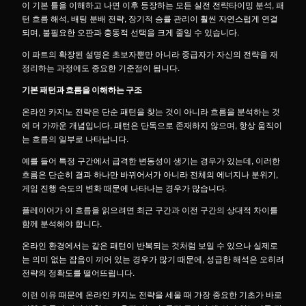
이 기본 틀을 이해하고 나면 이후 등장하는 모든 실전 전략타이밍 분석, 패
턴 흐름 해석, 배팅 분배 전략, 장기적 승률 관리이 훨씬 자연스럽게 연결
되며, 불필요한 오판과 충동적 선택을 크게 줄일 수 있습니다.
이 파트의 확장된 설명은 초보자뿐만 아니라 중급자가 자신의 전략을 재
정리하는 과정에도 중요한 기준점이 됩니다.
기본 패턴과 흐름을 이해하는 구조
온라인 카지노 전략은 단순 패턴을 찾는 것이 아니라 흐름을 분석하는 것
에 더 가까운 개념입니다. 패턴은 단독으로 존재하지 않으며, 항상 움직이
는 흐름의 일부로 나타납니다.
예를 들어 특정 구간에서 급격한 변동성이 생기는 경우가 있는데, 이러한
흐름은 단순히 결과 하나만 바뀌어서가 아니라 전체의 에너지나 분위기,
게임 진행 속도의 변화 때문에 나타나는 경우가 많습니다.
플레이어가 이 흐름을 읽으려면 최근 구간과 이전 구간의 상대적 차이를
함께 분석해야 합니다.
온라인 환경에서는 같은 패턴이 반복되는 것처럼 보일 수 있으나 실제로
는 의미 없는 잡음이 끼어 있는 경우가 많기 때문에, 성급한 해석은 오히려
전략의 정확도를 떨어뜨립니다.
이런 이유 때문에 온라인 카지노 전략을 세울 때 가장 중요한 기초가 바로