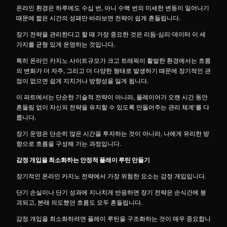
온라인 환경은 하루에도 수십 번, 아니 수백 번의 미세한 변동이 일어나기
때문에 짧은 시간의 성패만 바라보면 전략이 쉽게 흔들립니다.
장기 전략을 관리한다고 할 때 가장 중요한 것은 리듬·심리·데이터 이 세
가지를 균형 있게 운영하는 것입니다.
특히 온라인 카지노 사이트규모가 크고 트래픽이 활발한 환경에서는 흐름
의 변화가 더 자주, 그리고 더 다양한 형태로 발생하기 때문에 장기적인 관
점이 없으면 쉽게 지치거나 방향성을 잃게 됩니다.
이 파트에서는 단순한 기술적 전략이 아니라, 플레이어가 오랜 시간 동안
흔들림 없이 자신의 전략을 유지할 수 있도록 만들어주는 관리 체계’를 다
룹니다.
장기 운영은 단순히 많은 시간을 투자하는 것이 아니라, 나에게 유리한 방
향으로 흐름을 구성해 가는 과정입니다.
감정 개입을 최소화하는 안정적 플레이 루틴 만들기
장기적인 온라인 카지노 전략에서 가장 위험한 요소는 감정 개입입니다.
단기 손실이나 단기 성과에 지나치게 반응하면 장기 전략은 순식간에 붕
괴되고, 본래 의도했던 흐름도 모두 흔들립니다.
감정 개입을 최소화하려면 플레이 루틴을 구조화하는 것이 매우 중요합니