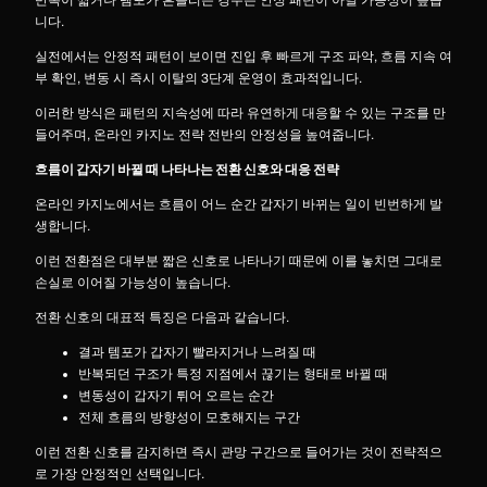
반복이 짧거나 템포가 흔들리는 경우는 안정 패턴이 아닐 가능성이 높습
니다.
실전에서는 안정적 패턴이 보이면 진입 후 빠르게 구조 파악, 흐름 지속 여
부 확인, 변동 시 즉시 이탈의 3단계 운영이 효과적입니다.
이러한 방식은 패턴의 지속성에 따라 유연하게 대응할 수 있는 구조를 만
들어주며, 온라인 카지노 전략 전반의 안정성을 높여줍니다.
흐름이 갑자기 바뀔 때 나타나는 전환 신호와 대응 전략
온라인 카지노에서는 흐름이 어느 순간 갑자기 바뀌는 일이 빈번하게 발
생합니다.
이런 전환점은 대부분 짧은 신호로 나타나기 때문에 이를 놓치면 그대로
손실로 이어질 가능성이 높습니다.
전환 신호의 대표적 특징은 다음과 같습니다.
결과 템포가 갑자기 빨라지거나 느려질 때
반복되던 구조가 특정 지점에서 끊기는 형태로 바뀔 때
변동성이 갑자기 튀어 오르는 순간
전체 흐름의 방향성이 모호해지는 구간
이런 전환 신호를 감지하면 즉시 관망 구간으로 들어가는 것이 전략적으
로 가장 안정적인 선택입니다.