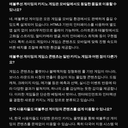
에볼루션 게이밍의 카지노 게임은 모바일에서도 동일한 품질로 이용할 수
있나요?
네, 에볼루션 게이밍은 모든 게임을 모바일 환경에서도 완벽하게 즐길 수
있도록 설계되어 있습니다. HTML5 기반의 인터페이스를 사용하여 별도
앱 설치 없이 브라우저만으로 플레이 가능하며, 스마트폰과 태블릿에서도
고화질 스트리밍, 멀티카메라 앵글, 터치 인터페이스 최적화 등이 구현됩
니다. 특히 스피드 게임이나 게임쇼 콘텐츠도 모바일에 맞춰 진행 속도와
버튼 배치를 조절해 쾌적한 환경을 제공합니다.
에볼루션 게이밍의 게임쇼 콘텐츠는 일반 카지노 게임과 어떤 점이 다른가
요?
게임쇼 콘텐츠는 룰렛이나 블랙잭처럼 정형화된 룰 기반 게임이 아니라,
보너스 라운드와 시청각 연출이 중심이 되는 몰입형 콘텐츠입니다. 드림
캐쳐, 크레이지 타임, 메가볼 등은 예측과 선택, 실시간 이벤트 반응에 따
라 다양한 결과가 펼쳐지며, 하나의 쇼를 감상하는 듯한 감각을 제공합니
다. 이러한 게임들은 단순한 베팅에서 벗어나, 엔터테인먼트와 인터랙션
을 결합한 새로운 카지노 게임 장르로 분류되고 있습니다.
한국 사용자들도 에볼루션 게이밍의 콘텐츠를 쉽게 이용할 수 있나요?
네, 한국 사용자들도 다양한 온라인 카지노 플랫폼을 통해 에볼루션 게이
밍의 콘텐츠를 문제없이 이용할 수 있습니다. 특히 다국어 지원 시스템 덕